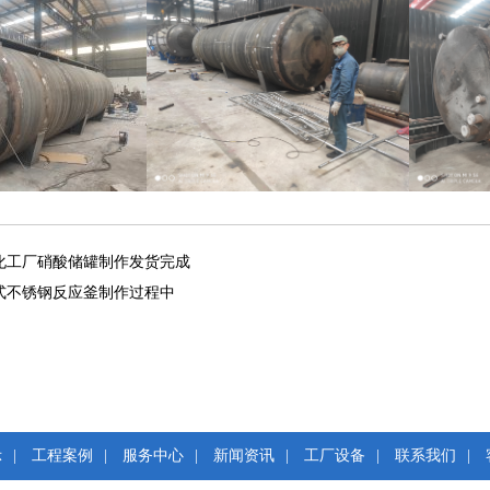
化工厂硝酸储罐制作发货完成
式不锈钢反应釜制作过程中
示
|
工程案例
|
服务中心
|
新闻资讯
|
工厂设备
|
联系我们
|