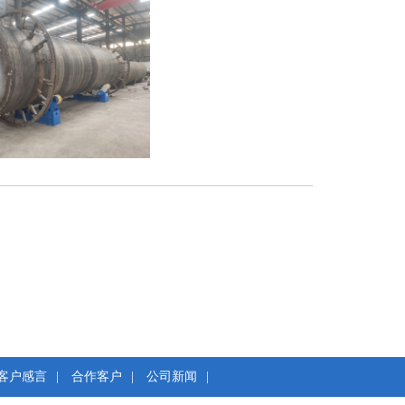
客户感言
|
合作客户
|
公司新闻
|