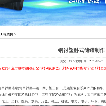
工程案例
>
钢衬塑卧式储罐制作
浏览：
1355发布日期：2026-07-27
做的40立方钢衬塑储罐,配有衬四氟液位计,衬四氟球阀蝶阀等,罐子衬
龟甲衬里储罐(龟甲衬里—钢、网、塑三合一)是钢塑复合系列产品的精华
（线性低密度聚乙烯LLDPE、高密度聚乙烯HDPE）为原料，采用滚塑
于化工、染料、医药、农药、冶金、稀土、机械、电力、电子、环保、纺