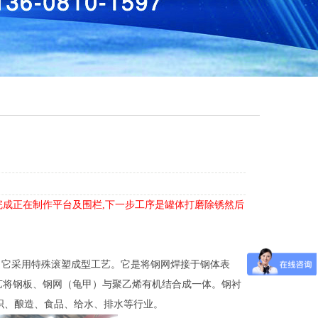
塑完成正在制作平台及围栏,下一步工序是罐体打磨除锈然后
。它采用特殊滚塑成型工艺。它是将钢网焊接于钢体表
工艺将钢板、钢网（龟甲）与聚乙烯有机结合成一体。钢衬
织、酿造、食品、给水、排水等行业。