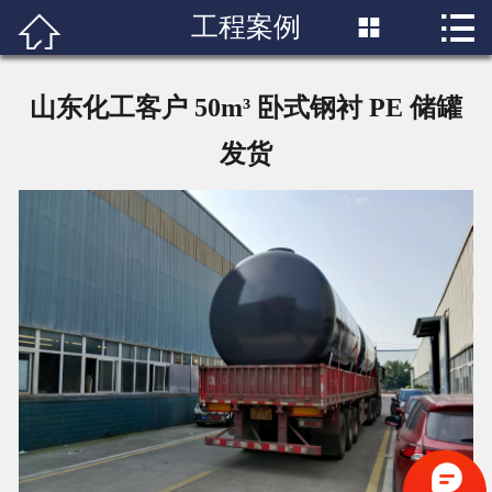

工程案例


首页

关于我们
山东化工客户 50m³ 卧式钢衬 PE 储罐
产品展示
发货
工程案例
服务中心
新闻资讯
工厂设备
联系我们
客户感言