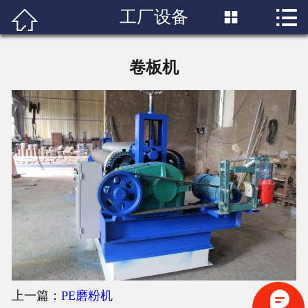

工厂设备


首页

关于我们
卷板机
产品展示
工程案例
服务中心
新闻资讯
工厂设备
联系我们
上一篇：
PE磨粉机
客户感言